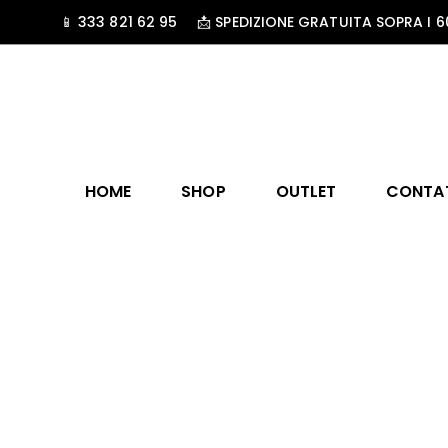
📱 333 821 62 95
📩 SPEDIZIONE GRATUITA SOPRA I 6
HOME
SHOP
OUTLET
CONTA