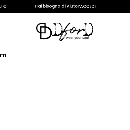
Hai bisogno di Aiuto?
0 €
ACCEDI
TTI