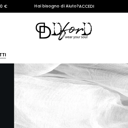
Hai bisogno di Aiuto?
60 €
ACCEDI
TTI