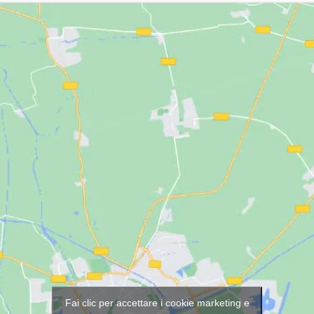
Fai clic per accettare i cookie marketing e