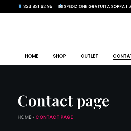
333 821 62 95
SPEDIZIONE GRATUITA SOPRA I 
HOME
SHOP
OUTLET
CONTA
Contact page
HOME
CONTACT PAGE