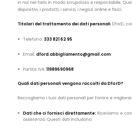
in noi nel farlo in modo scrupoloso e responsabile. Ques
dispositivi, i prodotti, i servizi, i negozi online e fisici.
Titolari del trattamento dei dati personali
DforD, con
Telefono:
333 821 62 95
Email:
dford.abbigliamento@gmail.com
Partita IVA:
11989690968
Quali dati personali vengono raccolti da DforD?
Raccogliamo i tuoi dati personali per fornire e migliora
Dati che ci fornisci direttamente:
Riceviamo e conse
assistenza. Questi dati includono: