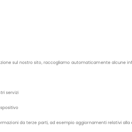
zione sul nostro sito, raccogliamo automaticamente alcune in
ri servizi
spositivo
azioni da terze parti, ad esempio aggiornamenti relativi alla 