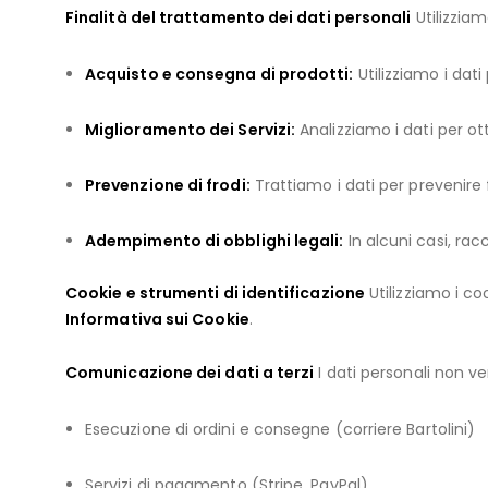
Finalità del trattamento dei dati personali
Utilizziam
Acquisto e consegna di prodotti:
Utilizziamo i dati
Miglioramento dei Servizi:
Analizziamo i dati per ott
Prevenzione di frodi:
Trattiamo i dati per prevenire fr
Adempimento di obblighi legali:
In alcuni casi, rac
Cookie e strumenti di identificazione
Utilizziamo i co
Informativa sui Cookie
.
Comunicazione dei dati a terzi
I dati personali non ve
Esecuzione di ordini e consegne (corriere Bartolini)
Servizi di pagamento (Stripe, PayPal)