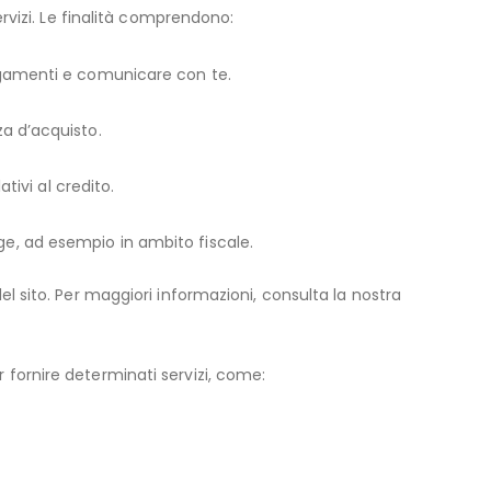
Servizi. Le finalità comprendono:
 pagamenti e comunicare con te.
za d’acquisto.
ativi al credito.
gge, ad esempio in ambito fiscale.
del sito. Per maggiori informazioni, consulta la nostra
r fornire determinati servizi, come: