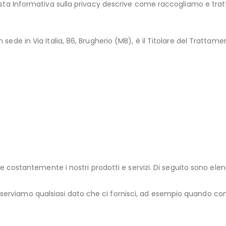
ta Informativa sulla privacy descrive come raccogliamo e trattiam
 sede in Via Italia, 86, Brugherio (MB), è il Titolare del Trattame
re costantemente i nostri prodotti e servizi. Di seguito sono ele
rviamo qualsiasi dato che ci fornisci, ad esempio quando compil