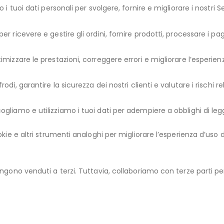
o i tuoi dati personali per svolgere, fornire e migliorare i nostri 
 per ricevere e gestire gli ordini, fornire prodotti, processare i
imizzare le prestazioni, correggere errori e migliorare l’esperien
odi, garantire la sicurezza dei nostri clienti e valutare i rischi rel
cogliamo e utilizziamo i tuoi dati per adempiere a obblighi di le
okie e altri strumenti analoghi per migliorare l’esperienza d’uso 
ngono venduti a terzi. Tuttavia, collaboriamo con terze parti pe