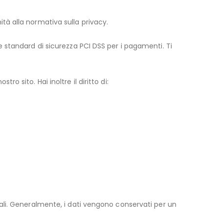
ità alla normativa sulla privacy.
 e standard di sicurezza PCI DSS per i pagamenti. Ti
ostro sito. Hai inoltre il diritto di:
egali. Generalmente, i dati vengono conservati per un