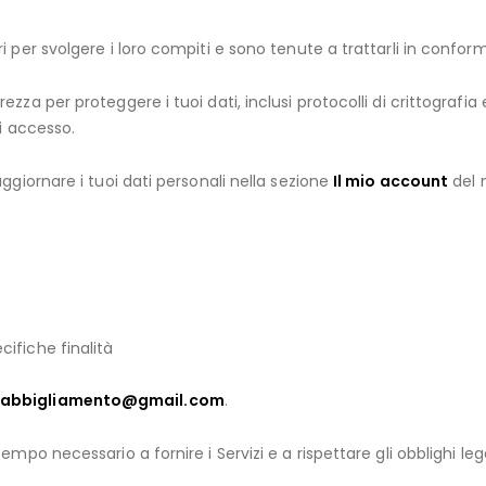
per svolgere i loro compiti e sono tenute a trattarli in conform
zza per proteggere i tuoi dati, inclusi protocolli di crittografia
i accesso.
giornare i tuoi dati personali nella sezione
Il mio account
del n
ifiche finalità
.abbigliamento@gmail.com
.
tempo necessario a fornire i Servizi e a rispettare gli obblighi l