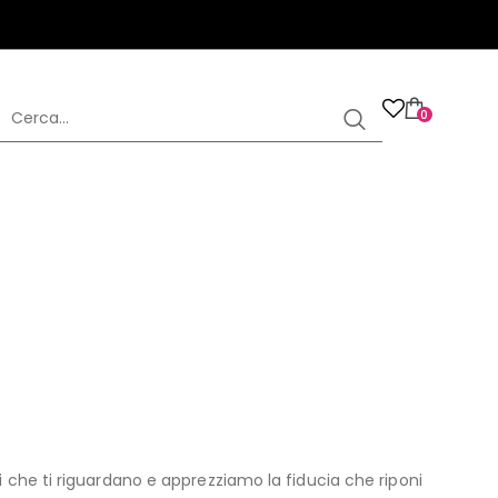
0
 che ti riguardano e apprezziamo la fiducia che riponi