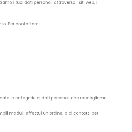
o i tuoi dati personali attraverso i siti web, i
nto. Per contattarci:
ncate le categorie di dati personali che raccogliamo:
i moduli, effettui un ordine, o ci contatti per