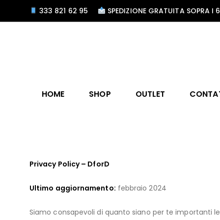
333 821 62 95
SPEDIZIONE GRATUITA SOPRA I 
HOME
SHOP
OUTLET
CONTA
Privacy Policy – DforD
Ultimo aggiornamento:
febbraio 2024
Siamo consapevoli di quanto siano per te importanti le