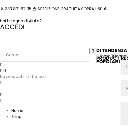
📱 333 821 62 95
📩 SPEDIZIONE GRATUITA SOPRA I 60 €
Hai bisogno di Aiuto?
ACCEDI
DI TENDENZA
Uomo
Donna
PRODUCT RE
POPOLARI
0
No products in the cart.
Home
Shop